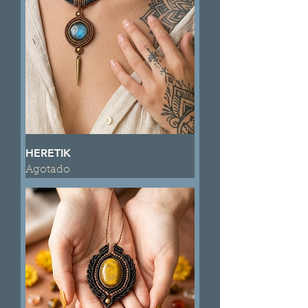
HERETIK
Agotado