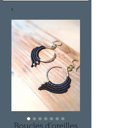
Boucles d'oreilles