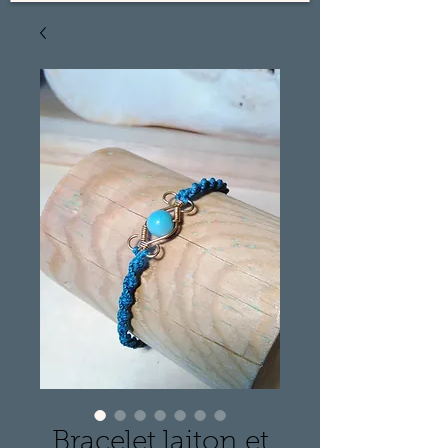
Bracelet laiton et