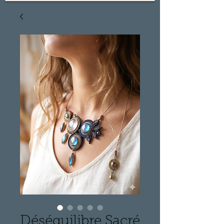
Déséquilibre Sacré